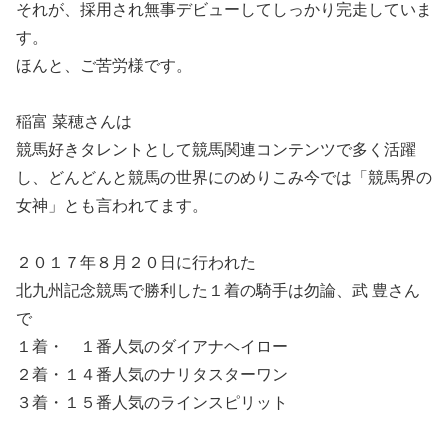
それが、採用され無事デビューしてしっかり完走していま
す。
ほんと、ご苦労様です。
稲富 菜穂さんは
競馬好きタレントとして競馬関連コンテンツで多く活躍
し、どんどんと競馬の世界にのめりこみ今では「競馬界の
女神」とも言われてます。
２０１７年８月２０日に行われた
北九州記念競馬で勝利した１着の騎手は勿論、武 豊さん
で
１着・ １番人気のダイアナヘイロー
２着・１４番人気のナリタスターワン
３着・１５番人気のラインスピリット