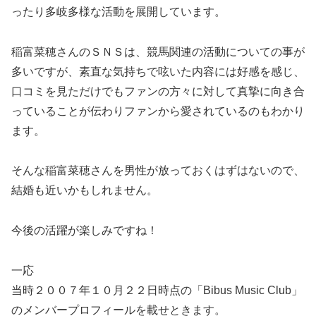
ったり多岐多様な活動を展開しています。
稲富菜穂さんのＳＮＳは、競馬関連の活動についての事が
多いですが、素直な気持ちで呟いた内容には好感を感じ、
口コミを見ただけでもファンの方々に対して真摯に向き合
っていることが伝わりファンから愛されているのもわかり
ます。
そんな稲富菜穂さんを男性が放っておくはずはないので、
結婚も近いかもしれません。
今後の活躍が楽しみですね！
一応
当時２００７年１０月２２日時点の「Bibus Music Club」
のメンバープロフィールを載せときます。