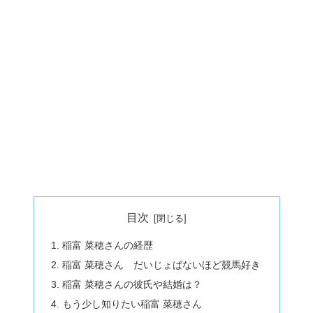
目次
稲富 菜穂さんの経歴
稲富 菜穂さん だいじょばないほど競馬好き
稲富 菜穂さんの彼氏や結婚は？
もう少し知りたい稲富 菜穂さん