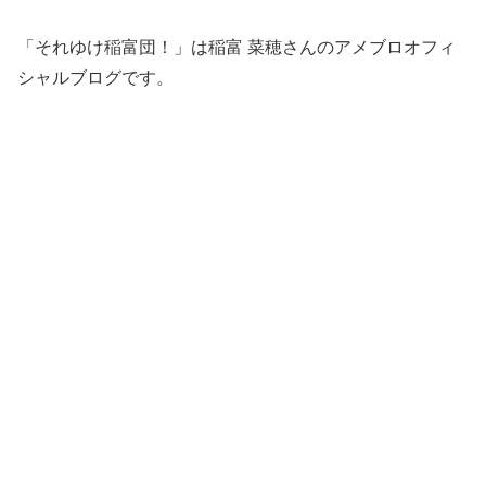
「それゆけ稲富団！」は稲富 菜穂さんのアメブロオフィ
シャルブログです。