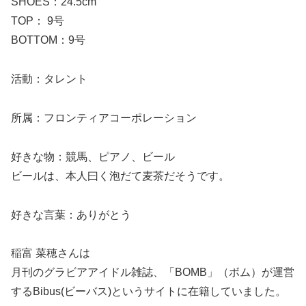
SHOES：24.5cm
TOP： 9号
BOTTOM：9号
活動：タレント
所属：フロンティアコーポレーション
好きな物：競馬、ピアノ、ビール
ビールは、本人曰く泡だて麦茶だそうです。
好きな言葉：ありがとう
稲富 菜穂さんは
月刊のグラビアアイドル雑誌、「BOMB」（ボム）が運営
するBibus(ビーバス)というサイトに在籍していました。