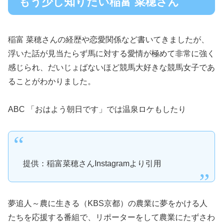
もう少し知りたい稲富 菜穂さん
稲富 菜穂さんの経歴や恋愛関係など書いてきましたが、
浮いた話が見当たらず馬に対する愛情が極めて非常に強く
感じられ、だいじょばないほど競馬大好きな競馬女子であ
ることがわかりました。
ABC 「おはよう朝日です」では温泉ロケもしたり
提供：稲富菜穂さんInstagramより引用
夢追人～農に生きる（KBS京都）の農業に夢をかける人
たちを応援する番組で、リポーターをして農業にたずさわ