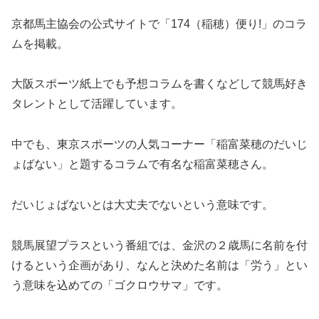
京都馬主協会の公式サイトで「174（稲穂）便り!」のコラ
ムを掲載。
大阪スポーツ紙上でも予想コラムを書くなどして競馬好き
タレントとして活躍しています。
中でも、東京スポーツの人気コーナー「稲富菜穂のだいじ
ょばない」と題するコラムで有名な稲富菜穂さん。
だいじょばないとは大丈夫でないという意味です。
競馬展望プラスという番組では、金沢の２歳馬に名前を付
けるという企画があり、なんと決めた名前は「労う」とい
う意味を込めての「ゴクロウサマ」です。