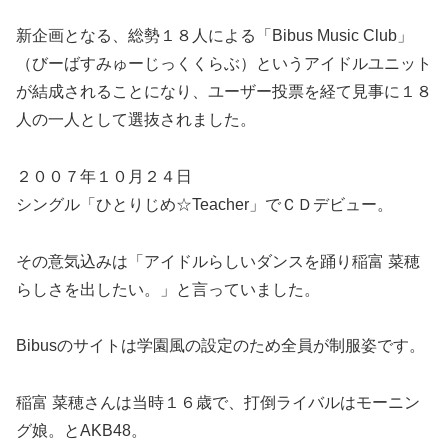
新企画となる、総勢１８人による「Bibus Music Club」
（びーばすみゅーじっくくらぶ）というアイドルユニット
が結成されることになり、ユーザー投票を経て見事に１８
人の一人として選抜されました。
２００７年１０月２４日
シングル「ひとりじめ☆Teacher」でＣＤデビュー。
その意気込みは「アイドルらしいダンスを踊り稲富 菜穂
らしさを出したい。」と言っていました。
Bibusのサイトは学園風の設定のため全員が制服姿です。
稲富 菜穂さんは当時１６歳で、打倒ライバルはモーニン
グ娘。とAKB48。