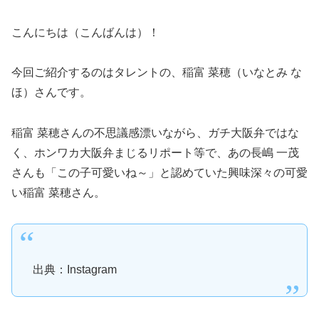
こんにちは（こんばんは）！
今回ご紹介するのはタレントの、稲富 菜穂（いなとみ な
ほ）さんです。
稲富 菜穂さんの不思議感漂いながら、ガチ大阪弁ではな
く、ホンワカ大阪弁まじるリポート等で、あの長嶋 一茂
さんも「この子可愛いね～」と認めていた興味深々の可愛
い稲富 菜穂さん。
出典：Instagram