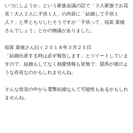
いつにしようか」という家族会議の話で「３人家族でお花
見！大人２人に子供１人」の内容に「結婚して子供１
人？」と早とちりしたそうですが「子供って、稲富 菜穂
さんでしょう」とかの物議がありました。
稲富 菜穂さん曰く２０１８年３月２５日
「結婚出産する時は必ず報告します」とツイートしていま
すので、結婚もしてなく熱愛情報も皆無で、競馬が彼のよ
うな存在なのかもしれませんね。
そんな状況の中から電撃結婚なんて可能性もあるかもしれ
ませんね。