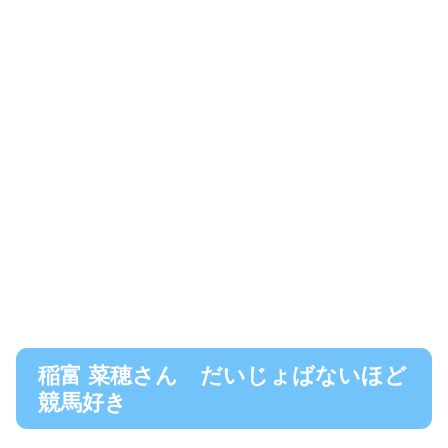
稲富 菜穂さん だいじょばないほど
競馬好き