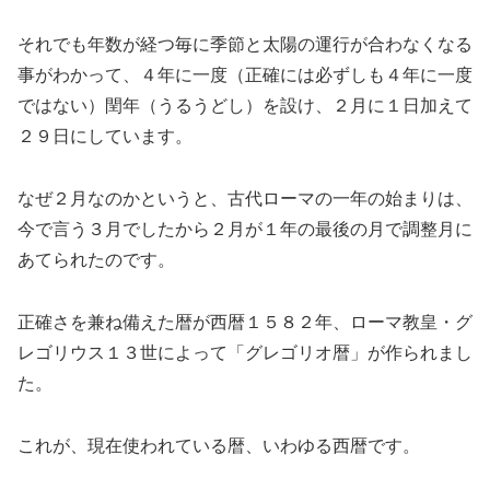
それでも年数が経つ毎に季節と太陽の運行が合わなくなる
事がわかって、４年に一度（正確には必ずしも４年に一度
ではない）閏年（うるうどし）を設け、２月に１日加えて
２９日にしています。
なぜ２月なのかというと、古代ローマの一年の始まりは、
今で言う３月でしたから２月が１年の最後の月で調整月に
あてられたのです。
正確さを兼ね備えた暦が西暦１５８２年、ローマ教皇・グ
レゴリウス１３世によって「グレゴリオ暦」が作られまし
た。
これが、現在使われている暦、いわゆる西暦です。