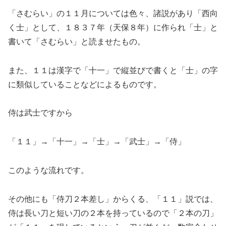
「さむらい」の１１月については色々、諸説があり「西向
く士」として、１８３７年（天保８年）に作られ「士」と
書いて「さむらい」と読ませたもの。
また、１１は漢字で「十一」で縦並びで書くと「士」の字
に類似していることなどによるものです。
侍は武士ですから
「１１」→「十一」→「士」→「武士」→「侍」
このような流れです。
その他にも「侍刀２本差し」からくる、「１１」説では、
侍は長い刀と短い刀の２本を持っているので「２本の刀」