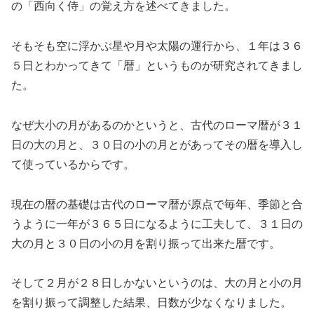
の「西向く侍」の覚え方を述べてきました。
そもそも空に浮かぶ星や月や太陽の運行から、１年は３６
５日とわかってきて「暦」というものが研究されてきまし
た。
なぜ大小の月があるのかというと、古代のローマ暦が３１
日の大の月と、３０日の小の月とがあってその暦を導入し
て使っているからです。
現在の暦の基礎は古代のローマ暦が原点で毎年、季節と合
うように一年が３６５日になるように工夫して、３１日の
大の月と３０日の小の月を割り振って出来た暦です。
そして２月が２８日しかないというのは、大の月と小の月
を割り振って調整した結果、日数が少なくなりました。