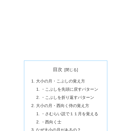
目次
大小の月・こぶしの覚え方
・こぶしを先頭に戻すパターン
・こぶしを折り返すパターン
大小の月・西向く侍の覚え方
・さむらい説で１１月を覚える
・西向く士
なぜ大小の月があるの？