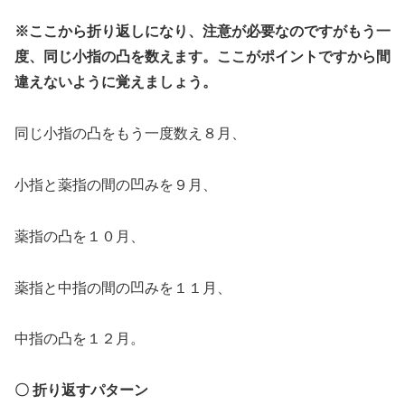
※ここから折り返しになり、
注意が必要なのですが
もう一
度、
同じ小指の凸を数えます。ここがポイントですから間
違えないように覚えましょう。
同じ小指の凸をもう一度数え８月、
小指と薬指の間の凹みを９月、
薬指の凸を１０月、
薬指と中指の間の凹みを１１月、
中指の凸を１２月。
〇 折り返すパターン