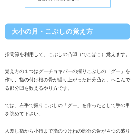
大小の月・こぶしの覚え方
指関節を利用して、こぶしの凸凹（でこぼこ）覚えます。
覚え方の１つはグーチョキパーの握りこぶしの「グー」を
作り、指の付け根の骨が盛り上がった部分凸と、へこんで
る部分凹を数えるやり方です。
では、左手で握りこぶしの「グー」を作ったとして手の甲
を眺めて下さい。
人差し指から小指まで指のつけねの部分の骨が４つの盛り