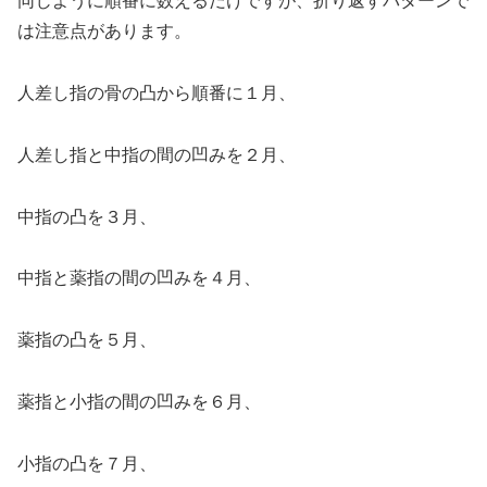
同じように順番に数えるだけですが、折り返すパターンで
は注意点があります。
人差し指の骨の凸から順番に１月、
人差し指と中指の間の凹みを２月、
中指の凸を３月、
中指と薬指の間の凹みを４月、
薬指の凸を５月、
薬指と小指の間の凹みを６月、
小指の凸を７月、