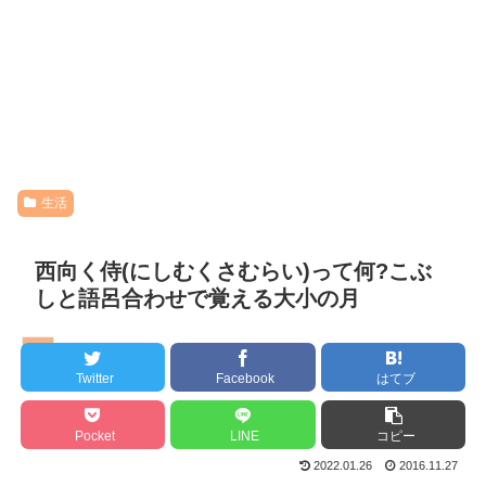
生活
西向く侍(にしむくさむらい)って何?こぶ
しと語呂合わせで覚える大小の月
生活
Twitter
Facebook
はてブ
Pocket
LINE
コピー
2022.01.26
2016.11.27