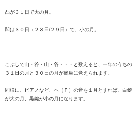
凸が３１日で大の月。
凹は３０日（２８日/２９日）で、小の月。
こぶしで山・谷・山・谷・・・と数えると、一年のうちの
３１日の月と３０日の月が簡単に覚えられます。
同様に、ピアノなど、ヘ（Ｆ）の音を１月とすれば、白鍵
が大の月、黒鍵が小の月になります。