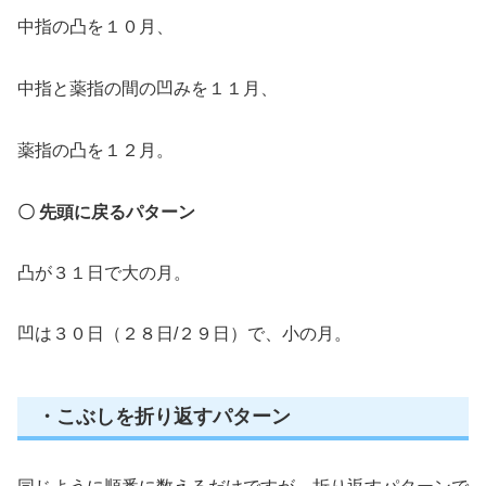
中指の凸を１０月、
中指と薬指の間の凹みを１１月、
薬指の凸を１２月。
〇 先頭に戻るパターン
凸が３１日で大の月。
凹は３０日（２８日/２９日）で、小の月。
・こぶしを折り返すパターン