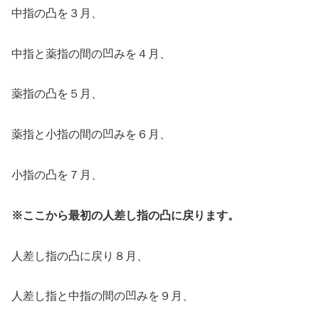
中指の凸を３月、
中指と薬指の間の凹みを４月、
薬指の凸を５月、
薬指と小指の間の凹みを６月、
小指の凸を７月、
※ここから最初の
人差し指の凸に戻ります。
人差し指の凸に戻り８月、
人差し指と中指の間の凹みを９月、