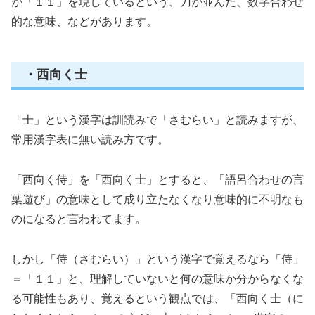
が「１１」を現しているという、刀が並んだ、数字合わせ
的な意味、などがあります。
・西向く士
「士」という漢字は訓読みで「さむらい」と読みますが、
常用漢字表に無い読み方です。
「西向く侍」を「西向く士」とすると、「語呂合わせの言
葉遊び」の意味として成り立たなくなり意味的に不明なも
のになると言われてます。
しかし「侍（さむらい）」という漢字で覚えるなら「侍」
＝「１１」と、理解していないと何の意味か分からなくな
る可能性もあり、覚えるという観点では、「西向く士（に