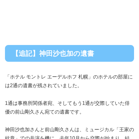
【追記】神田沙也加の遺書
「ホテル モントレ エーデルホフ 札幌」のホテルの部屋に
は2通の遺書が残されていました。
1通は事務所関係者宛、そしてもう1通が交際していた俳
優の前山剛久さん宛ての遺書です。
神田沙也加さんと前山剛久さんは、ミュージカル「王家の
紋章」での共演を機に、去年10月から交際が始まり、結