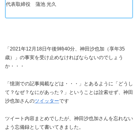
代表取締役 蒲池 光久
「2021年12月18日午後9時40分、神田沙也加（享年35
歳）」の事実を受け止めなければならないのでしょう
か・・・
「憶測での記事掲載などは・・・」とあるように「どうし
て？なぜ？なにがあった？」ということは詮索せず、神田
沙也加さんの
ツイッター
です
ツイート内容まとめでしたが、神田沙也加さんを忘れない
よう忘備録として書いてきました。