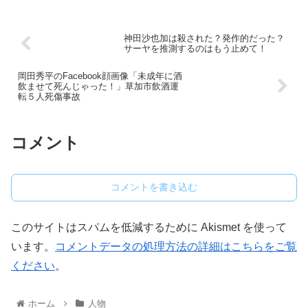
神田沙也加は殺された？発作的だった？
サーヤを推測するのはもう止めて！
岡田秀平のFacebook顔画像「未成年に酒
飲ませて死んじゃった！」草加市飲酒運
転５人死傷事故
コメント
コメントを書き込む
このサイトはスパムを低減するために Akismet を使って
います。
コメントデータの処理方法の詳細はこちらをご覧
ください
。
ホーム
人物