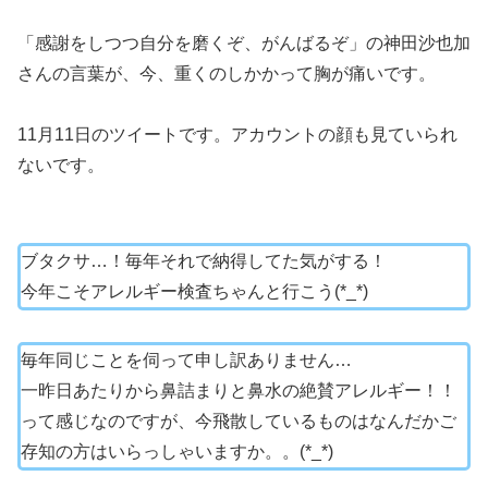
「感謝をしつつ自分を磨くぞ、がんばるぞ」の神田沙也加
さんの言葉が、今、重くのしかかって胸が痛いです。
11月11日のツイートです。アカウントの顔も見ていられ
ないです。
ブタクサ…！毎年それで納得してた気がする！
今年こそアレルギー検査ちゃんと行こう(*_*)
毎年同じことを伺って申し訳ありません…
一昨日あたりから鼻詰まりと鼻水の絶賛アレルギー！！
って感じなのですが、今飛散しているものはなんだかご
存知の方はいらっしゃいますか。。(*_*)