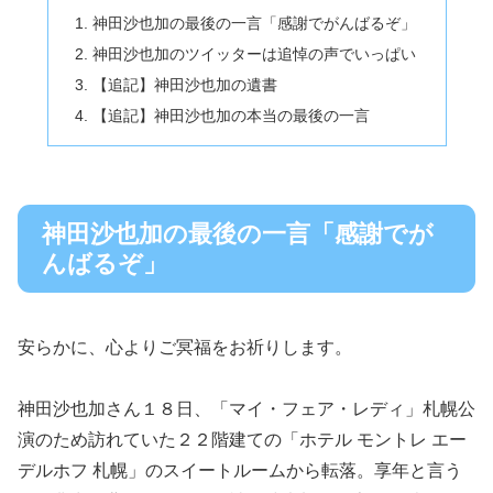
神田沙也加の最後の一言「感謝でがんばるぞ」
神田沙也加のツイッターは追悼の声でいっぱい
【追記】神田沙也加の遺書
【追記】神田沙也加の本当の最後の一言
神田沙也加の最後の一言「感謝でが
んばるぞ」
安らかに、心よりご冥福をお祈りします。
神田沙也加さん１８日、「マイ・フェア・レディ」札幌公
演のため訪れていた２２階建ての「ホテル モントレ エー
デルホフ 札幌」のスイートルームから転落。享年と言う