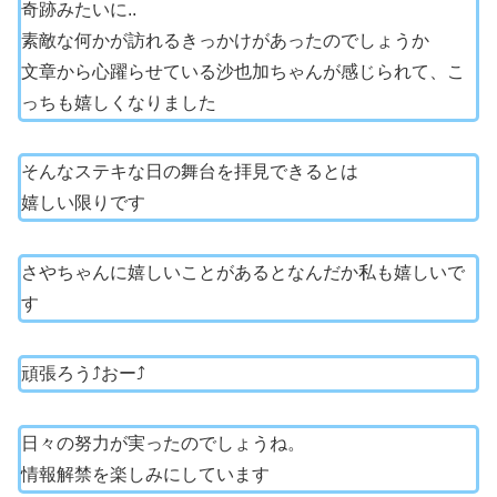
奇跡みたいに..
素敵な何かが訪れるきっかけがあったのでしょうか
文章から心躍らせている沙也加ちゃんが感じられて、こ
っちも嬉しくなりました
そんなステキな日の舞台を拝見できるとは
嬉しい限りです
さやちゃんに嬉しいことがあるとなんだか私も嬉しいで
す
頑張ろう⤴︎おー⤴︎
日々の努力が実ったのでしょうね。
情報解禁を楽しみにしています