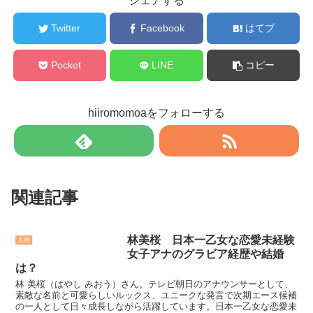
シェアする
Twitter
Facebook
はてブ
Pocket
LINE
コピー
hiiromomoaをフォローする
関連記事
林美桜 日本一乙女な恋愛未経験
人物
女子アナのグラビア経歴や結婚
は？
林 美桜（はやし みおう）さん。テレビ朝日のアナウンサーとして、
素敵な名前と可愛らしいルックス、ユニークな発言で次期エース候補
の一人として日々成長しながら活躍しています。日本一乙女な恋愛未