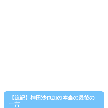
【追記】神田沙也加の本当の最後の
一言