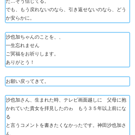
た…そう信じてる。
でも、もう戻れないのなら、引き返せないのなら、どう
か安らかに。
沙也加ちゃんのことを、、
一生忘れません
ご冥福をお祈りします。
ありがとう！
お願い戻ってきて。
沙也加さん、生まれた時、テレビ画面越しに 父母に抱
かれていた貴女を拝見したのゎ もう３５年以上前にな
る
と言うコメントを書きたくなかったです。神田沙也加さ
ん