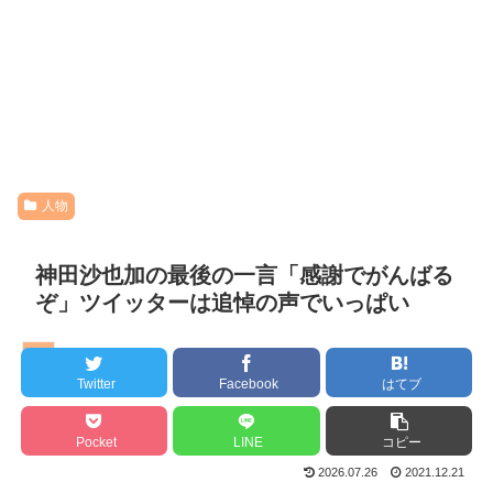
人物
神田沙也加の最後の一言「感謝でがんばる
ぞ」ツイッターは追悼の声でいっぱい
人物
Twitter
Facebook
はてブ
Pocket
LINE
コピー
2026.07.26
2021.12.21