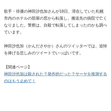
歌手・俳優の神田沙也加さんが18日、滞在していた札幌
市内のホテルの部屋の窓から転落し、搬送先の病院で亡く
なりました。警察は、自殺で転落してしまったのかも調べ
ています。
神田沙也加（かんださやか）さんのツイッターでは、追悼
を捧げる悲しみのツイートでいっぱいです。
【関連ページ】
神田沙也加は殺された？発作的だった？サーヤを推測する
のはもう止めて！