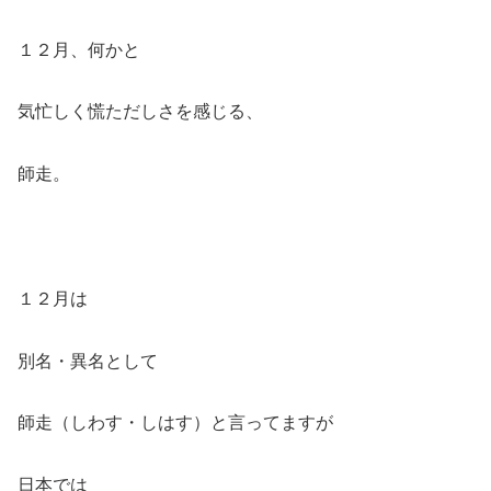
１２月、何かと
気忙しく慌ただしさを感じる、
師走。
１２月は
別名・異名として
師走（しわす・しはす）と言ってますが
日本では