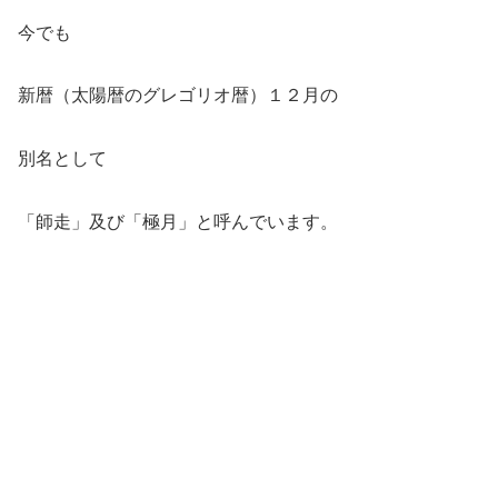
今でも
新暦（太陽暦のグレゴリオ暦）１２月の
別名として
「師走」及び「極月」と呼んでいます。