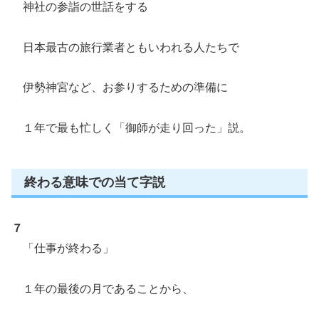
神社の参詣の世話をする
日本最古の旅行業者ともいわれる人たちで
伊勢神宮など、お参りするための準備に
１年で最も忙しく「御師が走り回った」説。
終わる意味での当て字説
７
「仕事が終わる」
１年の最後の月であることから、