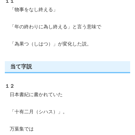
１１
「物事をなし終える」
「年の終わりに為し終える」と言う意味で
「為果つ（しはつ）」が変化した説。
当て字説
１２
日本書紀に書かれていた
「十有二月（シハス）」。
万葉集では