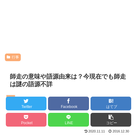
行事
師走の意味や語源由来は？今現在でも師走
は謎の語源不詳
行事
Twitter
Facebook
はてブ
Pocket
LINE
コピー
2020.11.11
2016.12.30