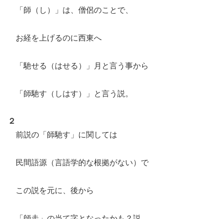
「師（し）」は、僧侶のことで、
お経を上げるのに西東へ
「馳せる（はせる）」月と言う事から
「師馳す（しはす）」と言う説。
２
前説の「師馳す」に関しては
民間語源（言語学的な根拠がない）で
この説を元に、後から
「師走」の当て字となったかも？説。