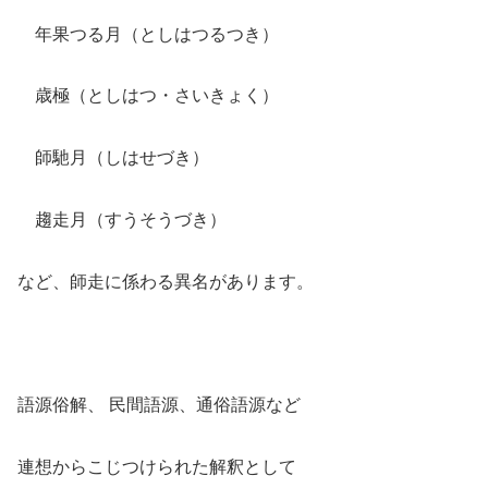
年果つる月（としはつるつき）
歳極（としはつ・さいきょく）
師馳月（しはせづき）
趨走月（すうそうづき）
など、師走に係わる異名があります。
語源俗解、 民間語源、通俗語源など
連想からこじつけられた解釈として