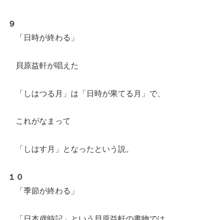
９
「日時が終わる」
貝原益軒が唱えた
「しはつる月」は「日時が果てる月」で、
これがなまって
「しはす月」となったという説。
１０
「季節が終わる」
「日本歳時記」という貝原益軒の書物では