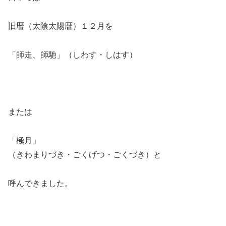
旧暦（太陰太陽暦）１２月を
「師走、師馳」（しわす・しはす）
または
「極月」
（きわまりづき・ごくげつ・ごくづき）と
呼んできました。