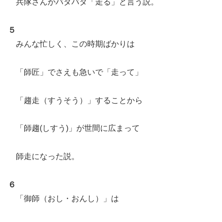
兵隊さんがバタバタ「走る」と言う説。
５
みんな忙しく、この時期ばかりは
「師匠」でさえも急いで「走って」
「趨走（すうそう）」することから
「師趨(しすう)」が世間に広まって
師走になった説。
６
「御師（おし・おんし）」は