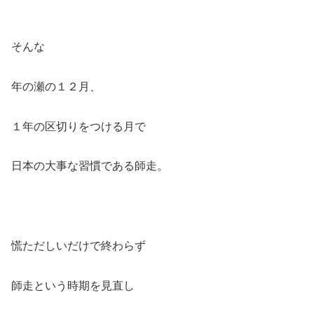
そんな
年の瀬の１２月、
１年の区切りをつける月で
日本の大事な習慣である師走。
慌ただしいだけで終わらず
師走という時期を見直し