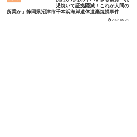
児焼いて証拠隠滅！これが人間の
所業か」静岡県沼津市千本浜海岸遺体遺棄焼損事件
2023.05.28